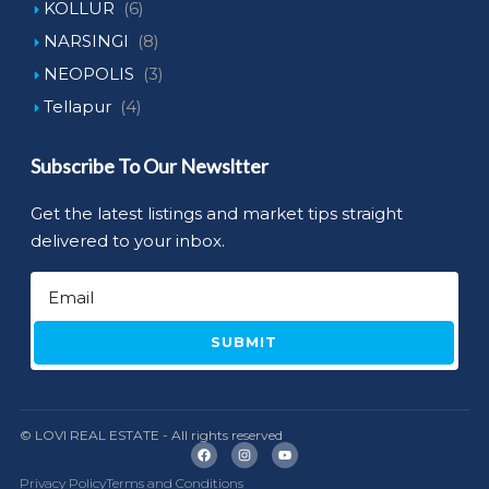
KOLLUR
(6)
NARSINGI
(8)
NEOPOLIS
(3)
Tellapur
(4)
Subscribe To Our Newsltter
Get the latest listings and market tips straight
delivered to your inbox.
SUBMIT
© LOVI REAL ESTATE - All rights reserved
Privacy Policy
Terms and Conditions