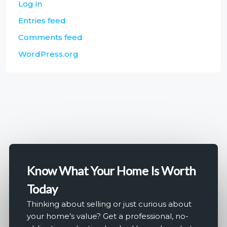
Log in
Entries feed
Comments feed
WordPress.org
Know What Your Home Is Worth
Today
Thinking about selling or just curious about
your home’s value? Get a professional, no-