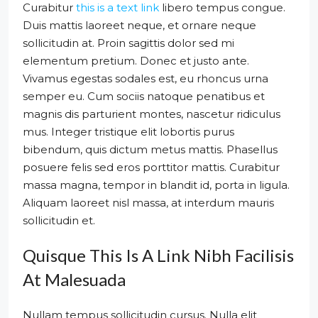
Curabitur
this is a text link
libero tempus congue.
Duis mattis laoreet neque, et ornare neque
sollicitudin at. Proin sagittis dolor sed mi
elementum pretium. Donec et justo ante.
Vivamus egestas sodales est, eu rhoncus urna
semper eu. Cum sociis natoque penatibus et
magnis dis parturient montes, nascetur ridiculus
mus. Integer tristique elit lobortis purus
bibendum, quis dictum metus mattis. Phasellus
posuere felis sed eros porttitor mattis. Curabitur
massa magna, tempor in blandit id, porta in ligula.
Aliquam laoreet nisl massa, at interdum mauris
sollicitudin et.
Quisque This Is A Link Nibh Facilisis
At Malesuada
Nullam tempus sollicitudin cursus. Nulla elit