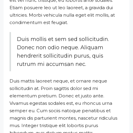
elit vel nunc tristique, eu lobortis ante sodales.
Etiam posuere leo ut leo laoreet, a gravida dui
ultricies. Morbi vehicula nulla eget elit mollis, at
condimentum est feugiat.
Duis mollis et sem sed sollicitudin.
Donec non odio neque. Aliquam
hendrerit sollicitudin purus, quis
rutrum mi accumsan nec.
Duis mattis laoreet neque, et ornare neque
sollicitudin at. Proin sagittis dolor sed mi
elementum pretium. Donec et justo ante.
Vivamus egestas sodales est, eu rhoncus urna
semper eu. Cum sociis natoque penatibus et
magnis dis parturient montes, nascetur ridiculus
mus. Integer tristique elit lobortis purus
bibendum, quis dictum metus mattis.